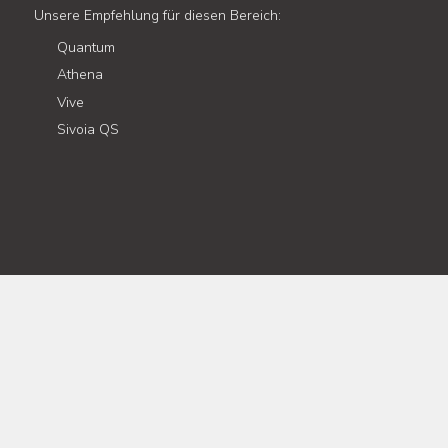
Unsere Empfehlung für diesen Bereich:
Quantum
Athena
Vive
Sivoia QS
Digitales Management