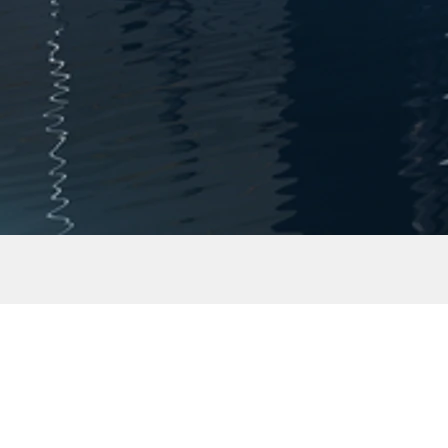
illuTRADE - Ihr