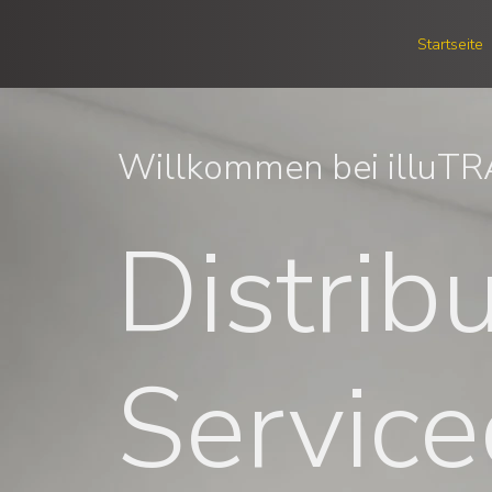
Startseite
Willkommen bei illuT
Distrib
Service